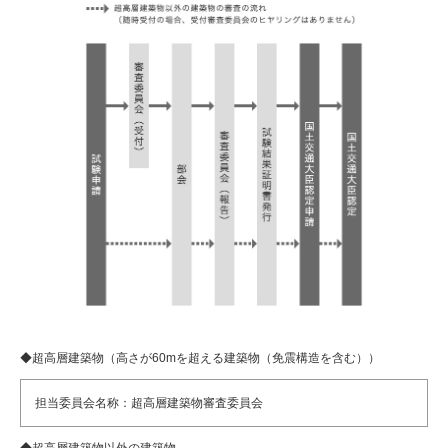
◆超高層建築物（高さが60mを超える建築物（免震構造を含む））
担当委員会名称：超高層建築物審査委員会