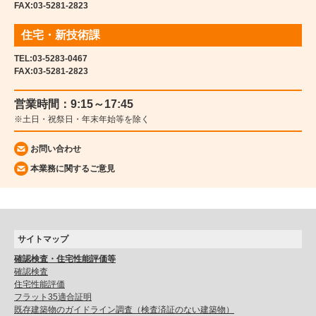
FAX:03-5281-2823
住宅・新技術課
TEL:
03-5283-0467
FAX:03-5281-2823
営業時間：9:15～17:45
※土日・祝祭日・年末年始等を除く
お問い合わせ
本業務に関するご意見
サイトマップ
確認検査・住宅性能評価等
確認検査
住宅性能評価
フラット35適合証明
既存建築物のガイドライン調査（検査済証のない建築物）