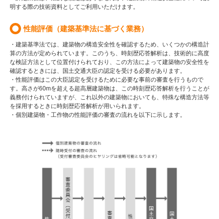
明する際の技術資料としてご利用いただけます。
性能評価（建築基準法に基づく業務）
・建築基準法では、建築物の構造安全性を確認するため、いくつかの構造計
算の方法が定められています。このうち、時刻歴応答解析は、技術的に高度
な検証方法として位置付けられており、この方法によって建築物の安全性を
確認するときには、国土交通大臣の認定を受ける必要があります。
・性能評価はこの大臣認定を受けるために必要な事前の審査を行うもので
す。高さが60mを超える超高層建築物は、この時刻歴応答解析を行うことが
義務付けられていますが、これ以外の建築物においても、特殊な構造方法等
を採用するときに時刻歴応答解析が用いられます。
・個別建築物・工作物の性能評価の審査の流れを以下に示します。