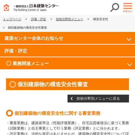
MENU
トップページ
>
評価・評定
>
技術分野別メニュー
>
構造安全性
>
個別建築物の構造安全性審査
建築センター全体のお知らせ
評価・評定
業務関連メニュー
個別建築物の構造安全性審査
技術分野別メニューに戻る
個別建築物の構造安全性に関する審査業務
・審査業務は、建築基準法（性能評価業務）、住宅品質確保法に基づく業務
（試験業務）と自主事業として行う業務（評定業務）とに分かれます。
・評定業務は、法的な規定はありませんが、建築物の構造安全性について説