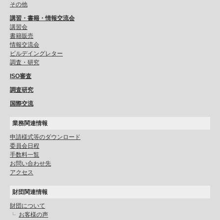
その他
講習・書籍・情報交流会
講習会
書籍販売
情報交流会
ビルデイングレター
調査・研究
ISO審査
調査研究
国際交流
業務関連情報
申請様式等のダウンロード
委員会日程
手数料一覧
お問い合わせ先
アクセス
財団関連情報
財団について
お客様の声