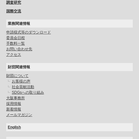
調査研究
国際交流
業務関連情報
申請様式等のダウンロード
委員会日程
手数料一覧
お問い合わせ先
アクセス
財団関連情報
財団について
お客様の声
社会貢献活動
SDGsへの取り組み
大阪事務所
採用情報
新着情報
メールマガジン
English