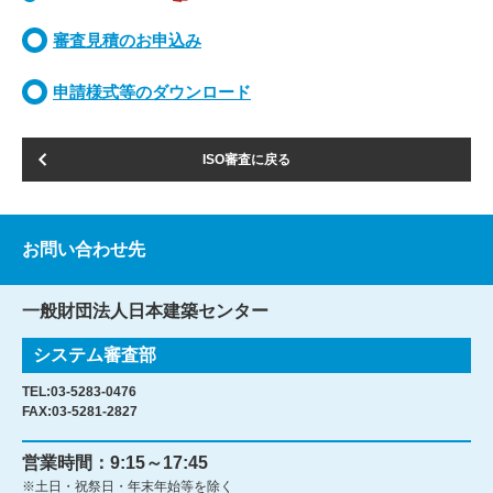
審査見積のお申込み
申請様式等のダウンロード
ISO審査に戻る
お問い合わせ先
一般財団法人日本建築センター
システム審査部
TEL:
03-5283-0476
FAX:03-5281-2827
営業時間：9:15～17:45
※土日・祝祭日・年末年始等を除く