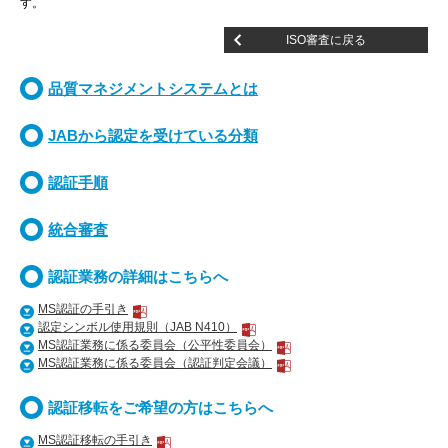
す。
ISO審査に戻る
品質マネジメントシステムとは
JABから認定を受けている分類
認証手順
統合審査
認証業務の詳細はこちらへ
MS認証の手引き
認定シンボル使用規則（JAB N410）
MS認証業務に係る委員会（公平性委員会）
MS認証業務に係る委員会（認証判定会議）
認証移転をご希望の方はこちらへ
MS認証移転の手引き