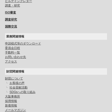
ビルデイングレター
調査・研究
ISO審査
調査研究
国際交流
業務関連情報
申請様式等のダウンロード
委員会日程
手数料一覧
お問い合わせ先
アクセス
財団関連情報
財団について
お客様の声
社会貢献活動
SDGsへの取り組み
大阪事務所
採用情報
新着情報
メールマガジン