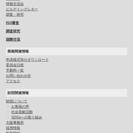
情報交流会
ビルデイングレター
調査・研究
ISO審査
調査研究
国際交流
業務関連情報
申請様式等のダウンロード
委員会日程
手数料一覧
お問い合わせ先
アクセス
財団関連情報
財団について
お客様の声
社会貢献活動
SDGsへの取り組み
大阪事務所
採用情報