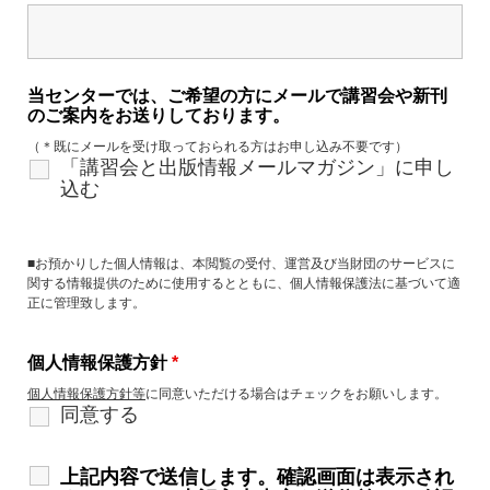
当センターでは、ご希望の方にメールで講習会や新刊
のご案内をお送りしております。
（＊既にメールを受け取っておられる方はお申し込み不要です）
「講習会と出版情報メールマガジン」に申し
込む
■お預かりした個人情報は、本閲覧の受付、運営及び当財団のサービスに
関する情報提供のために使用するとともに、個人情報保護法に基づいて適
正に管理致します。
個人情報保護方針
*
個人情報保護方針等
に同意いただける場合はチェックをお願いします。
同意する
上記内容で送信します。確認画面は表示され