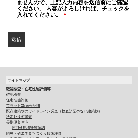
ませんので、上記入力内容を送信前にご確認
ください。 内容がよろしければ、チェックを
入れてください。
*
サイトマップ
確認検査・住宅性能評価等
確認検査
住宅性能評価
フラット35適合証明
既存建築物のガイドライン調査（検査済証のない建築物）
法定外技術審査
長期優良住宅
長期使用構造等確認
防災・省エネまちづくり技術評価