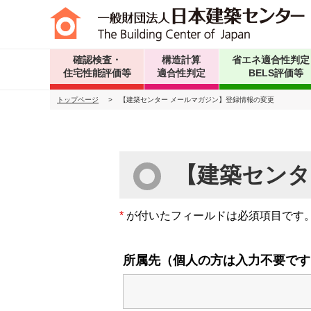
確認検査・
構造計算
省エネ適合性判定
住宅性能評価等
適合性判定
BELS評価等
トップページ
>
【建築センター メールマガジン】登録情報の変更
【建築センタ
*
が付いたフィールドは必須項目です
所属先（個人の方は入力不要です