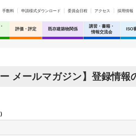
手数料
申請様式ダウンロード
委員会日程
アクセス
採用情報
・
講習・書籍・
評価・評定
既存建築物関係
ISO
情報交流会
ー メールマガジン】登録情報
。
）