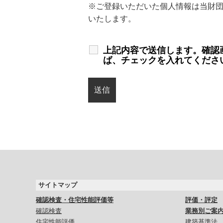
※ご登録いただいた個人情報は当財
いたします。
上記内容で送信します。確認
ば、チェックを入れてくださ
サイトマップ
確認検査・住宅性能評価等
評価・評定
確認検査
業務別ご案
住宅性能評価
建築基準法