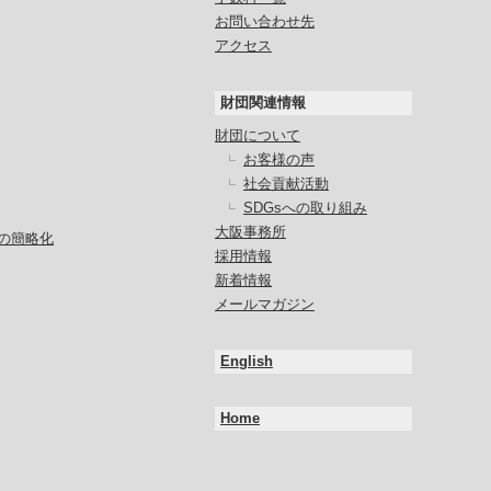
お問い合わせ先
アクセス
財団関連情報
財団について
お客様の声
社会貢献活動
SDGsへの取り組み
大阪事務所
の簡略化
採用情報
新着情報
メールマガジン
English
Home