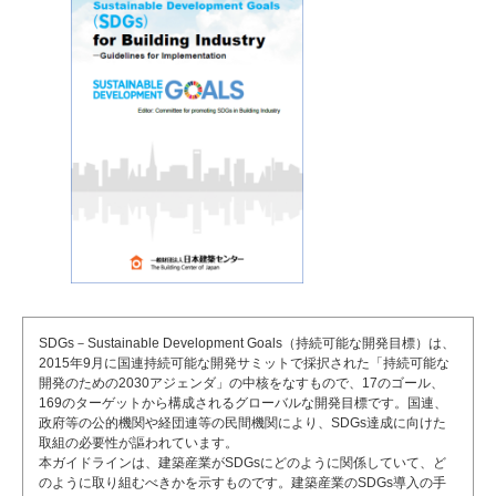
SDGs－Sustainable Development Goals（持続可能な開発目標）は、
2015年9月に国連持続可能な開発サミットで採択された「持続可能な
開発のための2030アジェンダ」の中核をなすもので、17のゴール、
169のターゲットから構成されるグローバルな開発目標です。国連、
政府等の公的機関や経団連等の民間機関により、SDGs達成に向けた
取組の必要性が謳われています。
本ガイドラインは、建築産業がSDGsにどのように関係していて、ど
のように取り組むべきかを示すものです。建築産業のSDGs導入の手