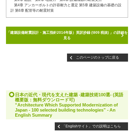
第4章 アンカーボルトの許容耐力と選定 第5章 建築設備の基礎の設
計 第6章 配管等の耐震対策
「建築設備耐震設計・施工指針2014年版）英訳抄録 (\909 税抜) 」の詳細を
見る
このページのトップに戻る
日本の近代・現代を支えた建築 -建築技術100選- (英語
概要版：無料ダウンロード可)
“Architecture Which Supported Modernization of
Japan - 100 selected building technologies” - An
English Summary
「Englishサイト」での説明はこちら