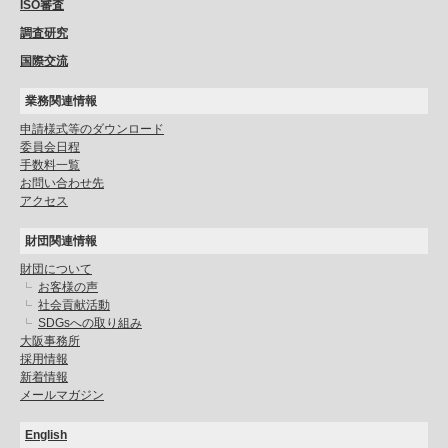
ISO審査
調査研究
国際交流
業務関連情報
申請様式等のダウンロード
委員会日程
手数料一覧
お問い合わせ先
アクセス
財団関連情報
財団について
お客様の声
社会貢献活動
SDGsへの取り組み
大阪事務所
採用情報
新着情報
メールマガジン
English