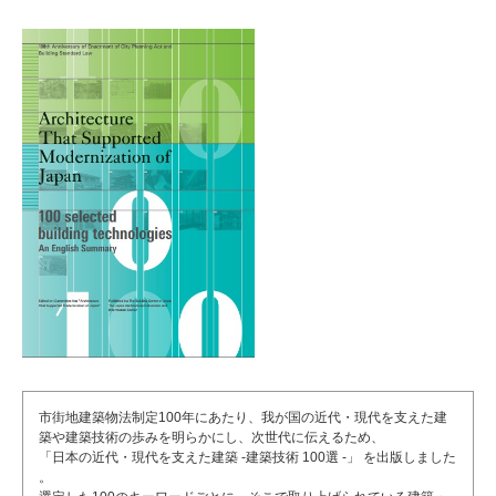
市街地建築物法制定100年にあたり、我が国の近代・現代を支えた建
築や建築技術の歩みを明らかにし、次世代に伝えるため、
「日本の近代・現代を支えた建築 -建築技術 100選 -」 を出版しました
。