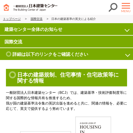
MENU
トップページ
>
国際交流
>
日本の建築基準の英文による紹介
建築センター全体のお知らせ
国際交流
詳細は以下のリンクをご確認ください
日本の建築規制、住宅事情・住宅政策等に
関する情報
一般財団法人日本建築センター（BCJ）では、建築基準・技術評価制度等に
関する国際的な情報共有を推進するため、
我が国の建築基準法令集の英訳出版を進めると共に、関連の情報を、必要に
応じて、英文で提供するよう努めています。