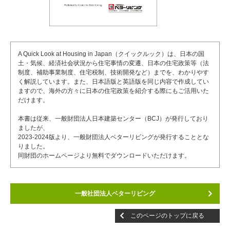
A Quick Look at Housing in Japan（クイックルック）は、日本の国
土・気候、経済社会状況から住宅事情の変遷、日本の住宅政策等（法
制度、補助事業制度、住宅税制、技術開発など）までを、わかりやす
く解説しています。また、日本語版と英語版を同じ内容で作成してい
ますので、海外の方々に日本の住宅政策を紹介する際にもご活用いた
だけます。
本書は従来、一般財団法人日本建築センター（BCJ）が発行しており
ましたが、
2023-2024版より、一般財団法人ベターリビングが発行することとな
りました。
同財団のホームページより無料でダウンロードいただけます。
一般社団法人ベターリビング
このページのトップに戻る