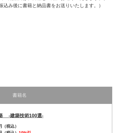
お振込み後に書籍と納品書をお送りいたします。）
書籍名
 -建築技術100選-
0円（税込）
0円（税込）
10%引