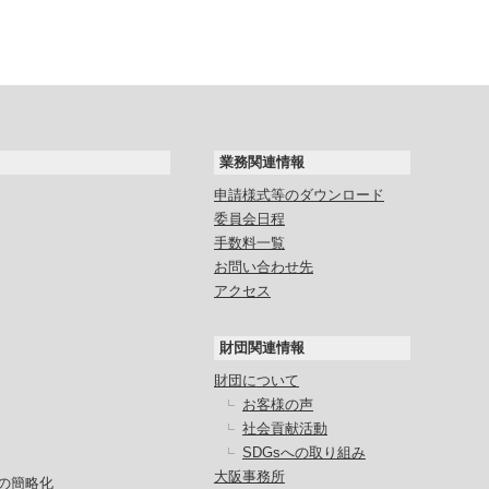
業務関連情報
申請様式等のダウンロード
委員会日程
手数料一覧
お問い合わせ先
アクセス
財団関連情報
財団について
お客様の声
社会貢献活動
SDGsへの取り組み
大阪事務所
の簡略化