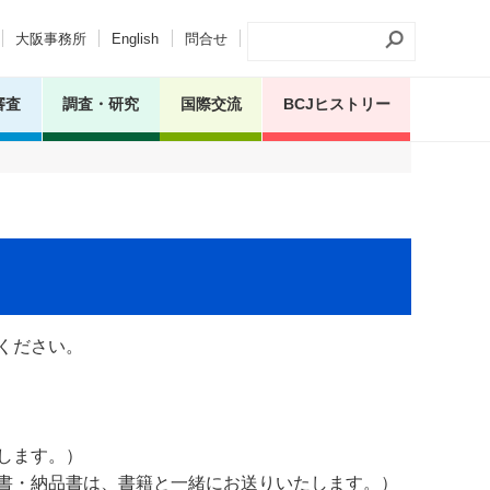
大阪事務所
English
問合せ
審査
調査・研究
国際交流
BCJヒストリー
ください。
します。）
細書・納品書は、書籍と一緒にお送りいたします。）