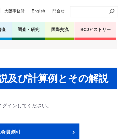
大阪事務所
English
問合せ
審査
調査・研究
国際交流
BCJヒストリー
説及び計算例とその解説
ログインしてください。
正会員割引