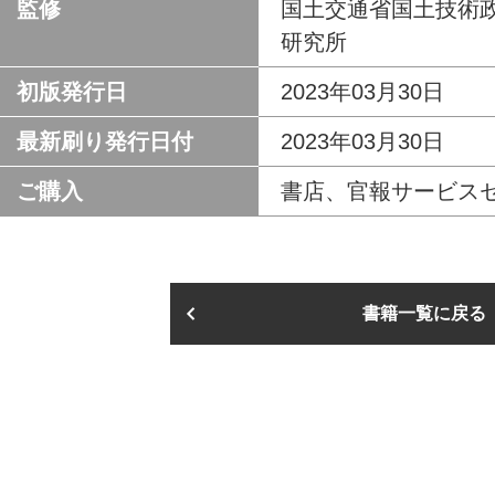
監修
国土交通省国土技術
研究所
初版発行日
2023年03月30日
最新刷り発行日付
2023年03月30日
ご購入
書店、官報サービスセ
書籍一覧に戻る