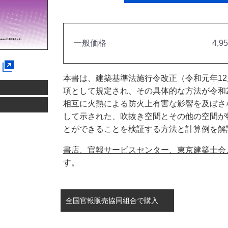
一般価格
4,9
本書は、建築基準法施行令改正（令和元年12月
項として規定され、その具体的な方法が令和2
相互に火熱による防火上有害な影響を及ぼさ
して示された、吹抜き空間とその他の空間が
とができることを検証する方法と計算例を解
書店、官報サービスセンター、東京建築士会
す。
全国官報販売協同組合で購入