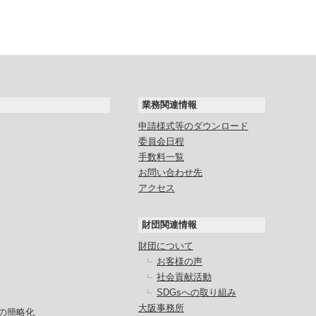
業務関連情報
申請様式等のダウンロード
委員会日程
手数料一覧
お問い合わせ先
アクセス
財団関連情報
財団について
お客様の声
社会貢献活動
SDGsへの取り組み
大阪事務所
の簡略化