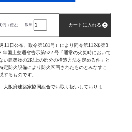
50
カートに入れる
数量
円（税込）
11日公布、政令第181号）により同令第112条第3
 年国土交通省告示第522 号「通常の火災時において
ない建築物の2以上の部分の構造方法を定める件」と
特定防火設備により防火区画されたものとみなすこ
説するものです。
、大阪府建築家協同組合
でお取り扱いしておりま