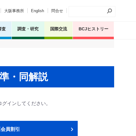
大阪事務所
English
問合せ
審査
調査・研究
国際交流
BCJヒストリー
準・同解説
ログインしてください。
正会員割引