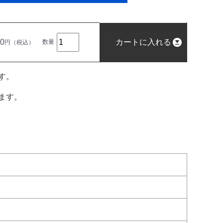
00
カートに入れる
数量
円（税込）
す。
ます。