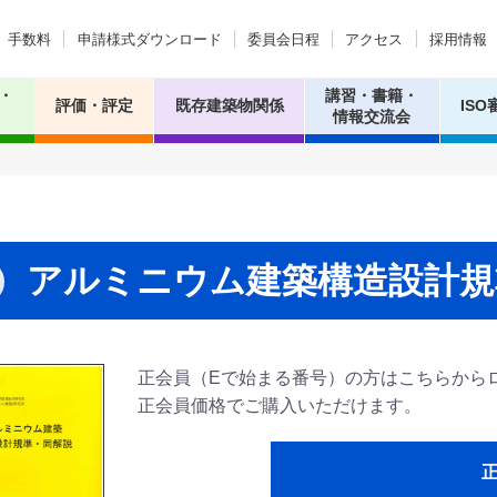
手数料
申請様式ダウンロード
委員会日程
アクセス
採用情報
・
講習・書籍・
評価・評定
既存建築物関係
ISO
情報交流会
アルミニウム建築構造設計規
正会員（Eで始まる番号）の方はこちらから
正会員価格でご購入いただけます。