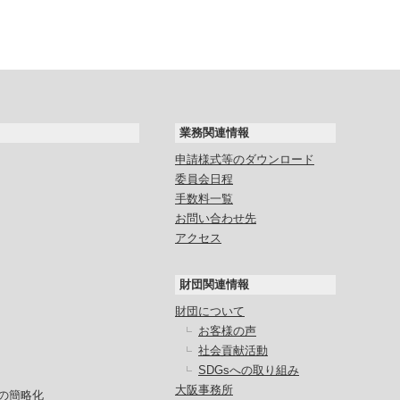
業務関連情報
申請様式等のダウンロード
委員会日程
手数料一覧
お問い合わせ先
アクセス
財団関連情報
財団について
お客様の声
社会貢献活動
SDGsへの取り組み
大阪事務所
の簡略化