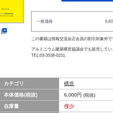
一般価格
6,6
この書籍は情報交流会正会員の割引対象外で
アルミニウム建築構造協議会でも販売してい
TEL:03-3538-0231
カテゴリ
構造
本体価格(税抜)
6,000円
(税抜)
在庫量
僅少