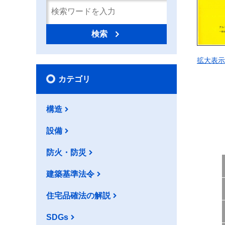
検索
拡大表示
カテゴリ
構造
設備
防火・防災
建築基準法令
住宅品確法の解説
SDGs